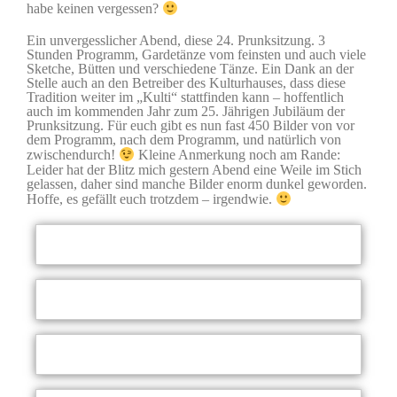
habe keinen vergessen?
Ein unvergesslicher Abend, diese 24. Prunksitzung. 3
Stunden Programm, Gardetänze vom feinsten und auch viele
Sketche, Bütten und verschiedene Tänze. Ein Dank an der
Stelle auch an den Betreiber des Kulturhauses, dass diese
Tradition weiter im „Kulti“ stattfinden kann – hoffentlich
auch im kommenden Jahr zum 25. Jährigen Jubiläum der
Prunksitzung. Für euch gibt es nun fast 450 Bilder von vor
dem Programm, nach dem Programm, und natürlich von
zwischendurch!
Kleine Anmerkung noch am Rande:
Leider hat der Blitz mich gestern Abend eine Weile im Stich
gelassen, daher sind manche Bilder enorm dunkel geworden.
Hoffe, es gefällt euch trotzdem – irgendwie.