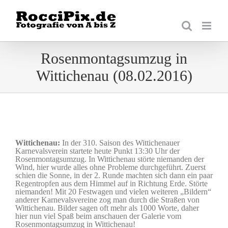
Zum
Inhalt
springen
Rosenmontagsumzug in
Wittichenau (08.02.2016)
Wittichenau:
In der 310. Saison des Wittichenauer
Karnevalsverein startete heute Punkt 13:30 Uhr der
Rosenmontagsumzug. In Wittichenau störte niemanden der
Wind, hier wurde alles ohne Probleme durchgeführt. Zuerst
schien die Sonne, in der 2. Runde machten sich dann ein paar
Regentropfen aus dem Himmel auf in Richtung Erde. Störte
niemanden! Mit 20 Festwagen und vielen weiteren „Bildern“
anderer Karnevalsvereine zog man durch die Straßen von
Wittichenau. Bilder sagen oft mehr als 1000 Worte, daher
hier nun viel Spaß beim anschauen der Galerie vom
Rosenmontagsumzug in Wittichenau!