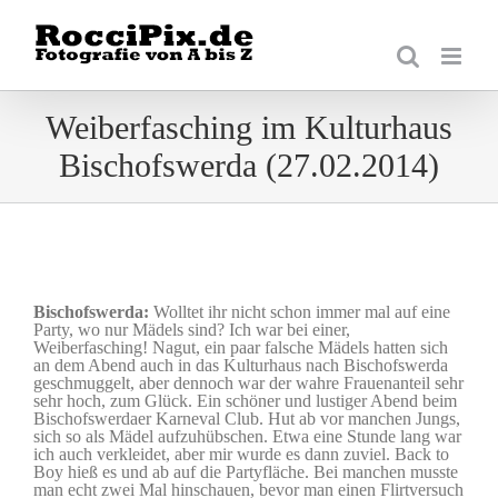
Zum
Inhalt
springen
Weiberfasching im Kulturhaus
Bischofswerda (27.02.2014)
Bischofswerda:
Wolltet ihr nicht schon immer mal auf eine
Party, wo nur Mädels sind? Ich war bei einer,
Weiberfasching! Nagut, ein paar falsche Mädels hatten sich
an dem Abend auch in das Kulturhaus nach Bischofswerda
geschmuggelt, aber dennoch war der wahre Frauenanteil sehr
sehr hoch, zum Glück. Ein schöner und lustiger Abend beim
Bischofswerdaer Karneval Club. Hut ab vor manchen Jungs,
sich so als Mädel aufzuhübschen. Etwa eine Stunde lang war
ich auch verkleidet, aber mir wurde es dann zuviel. Back to
Boy hieß es und ab auf die Partyfläche. Bei manchen musste
man echt zwei Mal hinschauen, bevor man einen Flirtversuch