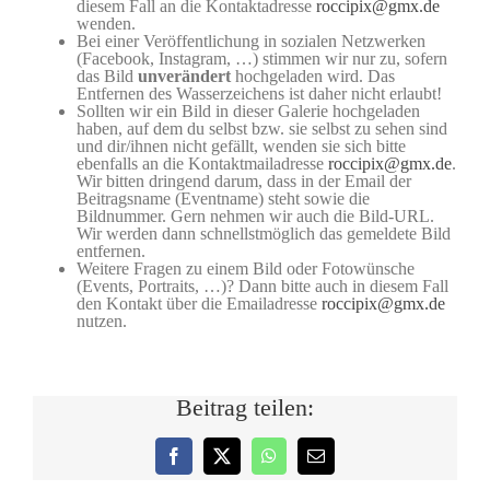
diesem Fall an die Kontaktadresse
roccipix@gmx.de
wenden.
Bei einer Veröffentlichung in sozialen Netzwerken
(Facebook, Instagram, …) stimmen wir nur zu, sofern
das Bild
unverändert
hochgeladen wird. Das
Entfernen des Wasserzeichens ist daher nicht erlaubt!
Sollten wir ein Bild in dieser Galerie hochgeladen
haben, auf dem du selbst bzw. sie selbst zu sehen sind
und dir/ihnen nicht gefällt, wenden sie sich bitte
ebenfalls an die Kontaktmailadresse
roccipix@gmx.de
.
Wir bitten dringend darum, dass in der Email der
Beitragsname (Eventname) steht sowie die
Bildnummer. Gern nehmen wir auch die Bild-URL.
Wir werden dann schnellstmöglich das gemeldete Bild
entfernen.
Weitere Fragen zu einem Bild oder Fotowünsche
(Events, Portraits, …)? Dann bitte auch in diesem Fall
den Kontakt über die Emailadresse
roccipix@gmx.de
nutzen.
Beitrag teilen:
Facebook
X
WhatsApp
E-
Mail