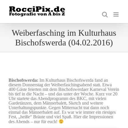
Zum
Inhalt
springen
Weiberfasching im Kulturhaus
Bischofswerda (04.02.2016)
Bischofswerda:
Im Kulturhaus Bischofswerda fand an
diesem Donnerstag der Weiberfaschingsabend statt. Etwa
400 Gäste feierten mit dem Bischofswerdaer Karneval Verein
bis tief in die Nacht – und das unter der Woche. Kurz vor 20
Uhr startete das Abendprogramm des BKC, mit vielen
Gardetänzen, dem Männerbalett, Sketch und weitere
Unterhaltungspunkte. Gegen Mitternacht trat dann noch
einmal das Männerbalett auf. Es war wie immer ein riesiges
Fest, „heiße“ Bräute und viel Spaß. Hier die Impressionen
des Abends – nur für euch!