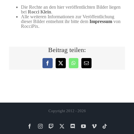
Die Rechte an den hier veröffentlichten Bilder liegen
bei
Rocci Klein
.
Alle weiteren Informationen zur Veröffentlichung
dieser Bilder entnehmt ihr bitte dem
Impressum
von
RocciPix.
Beitrag teilen:
Facebook
X
WhatsApp
E-
Mail
Copyright 2012 - 2026
Facebook
Instagram
Twitch
X
Discord
YouTube
Vimeo
Tiktok